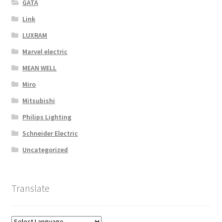
GATA
Link
LUXRAM
Marvel electric
MEAN WELL
Miro
Mitsubishi
Philips Lighting
Schneider Electric
Uncategorized
Translate