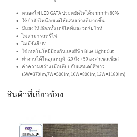
หลอดไฟ LED GATA ประหยัดไฟได้มากกว่า 80%
ใช้กำลังไฟน้อยแต่ให้แสงสว่างที่มากขึ้น
มีแสงให้เลือกทั้ง เดย์ไลท์และวอร์มไวท์
ไม่สามารถหรี่ไฟ
ไม่มีรังสี UV
ใช้เทคโนโลยีป้องกันแสงสีฟ้า Blue Light Cut
ทำงานได้ในอุณหภูมิ -20 ถึง +50 องศาเซสเซียส
ค่าความสว่าง เมื่อเทียบกับแสงเดย์สีขาว
(5W=370lm,7W=500lm,10W=800lm,13W=1180lm)
สินค้าที่เกี่ยวข้อง