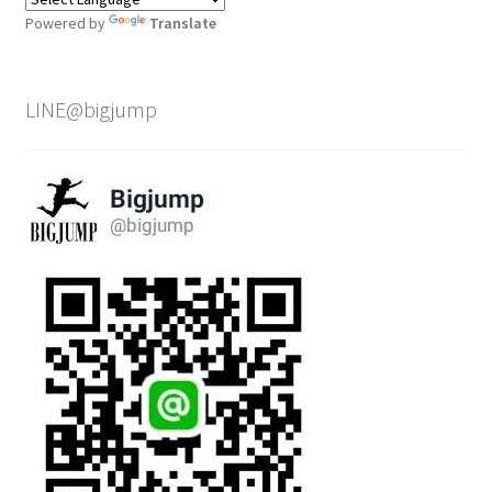
Powered by
Translate
LINE@bigjump