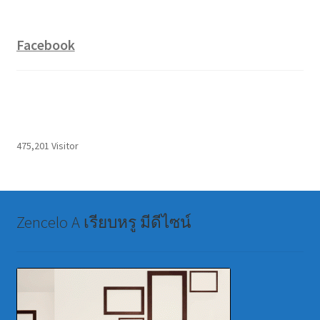
Facebook
475,201 Visitor
Zencelo A เรียบหรู มีดีไซน์