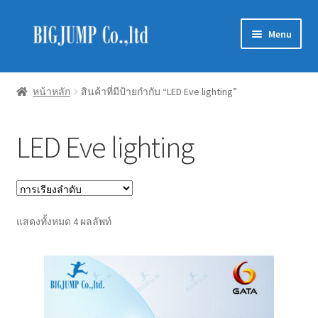
Skip
Skip
Menu
to
to
navigation
content
Schneider Electric
หน้าหลัก
สินค้าที่มีป้ายกำกับ “LED Eve lighting”
Philips Lighting
LED Eve lighting
EVE Lighting
MEAN WELL
Mitsubishi
แสดงทั้งหมด 4 ผลลัพท์
LUXRAM
GATA