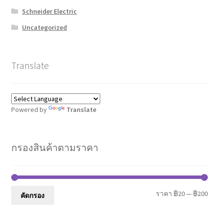
Schneider Electric
Uncategorized
Translate
Powered by
Translate
กรองสินค้าตามราคา
รา
รา
ราคา
฿20
—
฿200
คัดกรอง
ต่ำ
สูงส