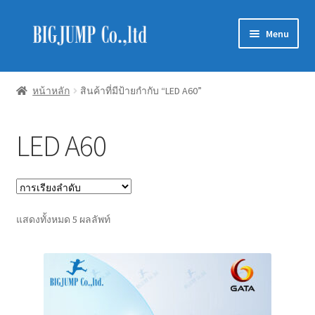
Skip
Skip
Menu
to
to
navigation
content
Schneider Electric
หน้าหลัก
สินค้าที่มีป้ายกำกับ “LED A60”
Philips Lighting
LED A60
EVE Lighting
MEAN WELL
Mitsubishi
แสดงทั้งหมด 5 ผลลัพท์
LUXRAM
GATA