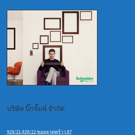
บริษัท บิ๊กจั๊มพ์ จำกัด
929/21,929/22 ซอยลาดพร้าว 87