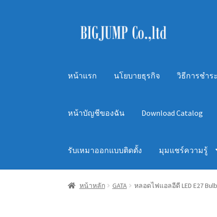
Skip
Skip
to
to
navigation
content
หน้าแรก
นโยบายธุรกิจ
วิธีการชำระ
หน้าบัญชีของฉัน
Download Catalog
รับเหมาออกแบบติดตั้ง
มุมแชร์ความรู้
หน้าหลัก
GATA
หลอดไฟแอลอีดี LED E27 Bulb