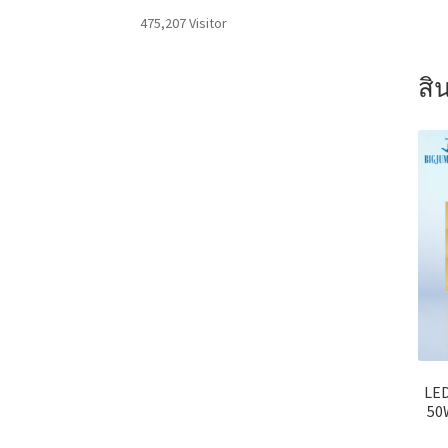
475,207 Visitor
สิน
LE
50