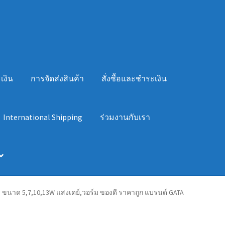
เงิน
การจัดส่งสินค้า
สั่งซื้อและชำระเงิน
International Shipping
ร่วมงานกับเรา
 ขนาด 5,7,10,13W แสงเดย์,วอร์ม ของดี ราคาถูก แบรนด์ GATA