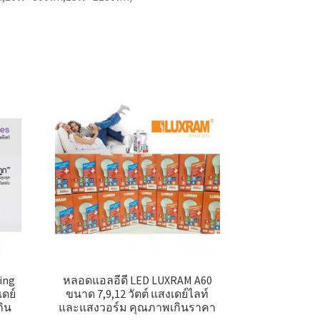
ing
หลอดแอลอีดี LED LUXRAM A60
เดย์
ขนาด 7,9,12 วัตต์ แสงเดย์ไลท์
กิน
และแสงวอร์ม คุณภาพเกินราคา