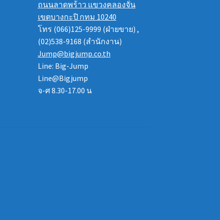
ถนนลาดพร้าว แขวงคลองจั่น
เขตบางกะปิ กทม 10240
โทร (066)125-9999 (ฝ่ายขาย) ,
(02)538-9168 (สำนักงาน)
Jump@bigjump.co.th
Line: Big-Jump
Line@Bigjump
จ-ศ 8.30-17.00 น