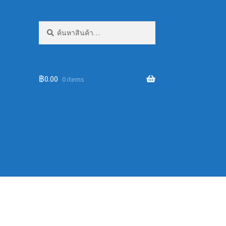
ค้นหา:
ค้นหา
฿
0.00
0 items