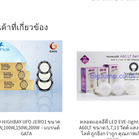
ค้าที่เกี่ยวข้อง
D HIGHBAY UFO JERO1 ขนาด
หลอดแอลอีดี LED EVE-light
W,100W,150W,200W – แบรนด์
A60LT ขนาด 5,7,13 วัตต์ แสง
GATA
ไลท์ ถูกยิ่งกว่าถูก คุณภาพเ