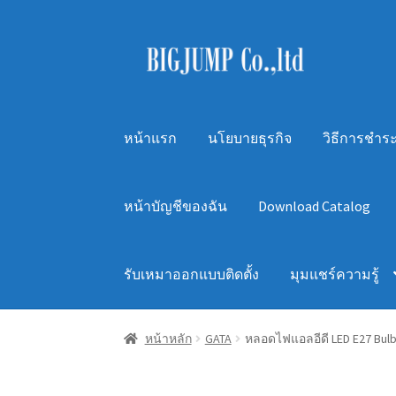
Skip
Skip
to
to
navigation
content
หน้าแรก
นโยบายธุรกิจ
วิธีการชำระ
หน้าบัญชีของฉัน
Download Catalog
รับเหมาออกแบบติดตั้ง
มุมแชร์ความรู้
หน้าหลัก
GATA
หลอดไฟแอลอีดี LED E27 Bulb