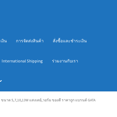
เงิน
การจัดส่งสินค้า
สั่งซื้อและชำระเงิน
International Shipping
ร่วมงานกับเรา
 ขนาด 5,7,10,13W แสงเดย์,วอร์ม ของดี ราคาถูก แบรนด์ GATA