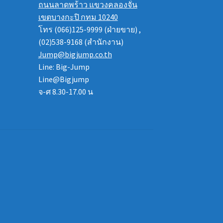
ถนนลาดพร้าว แขวงคลองจั่น
เขตบางกะปิ กทม 10240
โทร (066)125-9999 (ฝ่ายขาย) ,
(02)538-9168 (สำนักงาน)
Jump@bigjump.co.th
Line: Big-Jump
Line@Bigjump
จ-ศ 8.30-17.00 น