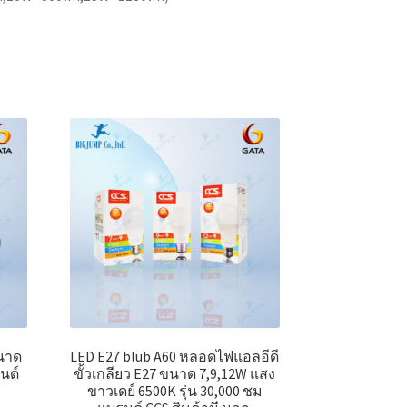
นาด
LED E27 blub A60 หลอดไฟแอลอีดี
นด์
ขั้วเกลียว E27 ขนาด 7,9,12W แสง
ขาวเดย์ 6500K รุ่น 30,000 ชม