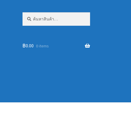
ค้นหา:
ค้นหา
฿
0.00
0 items