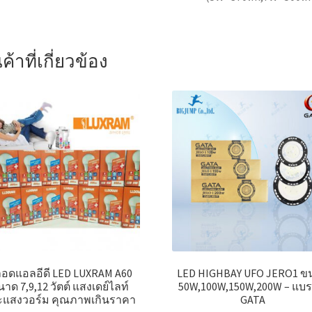
ค้าที่เกี่ยวข้อง
อดแอลอีดี LED LUXRAM A60
LED HIGHBAY UFO JERO1 ข
าด 7,9,12 วัตต์ แสงเดย์ไลท์
50W,100W,150W,200W – แบร
ะแสงวอร์ม คุณภาพเกินราคา
GATA