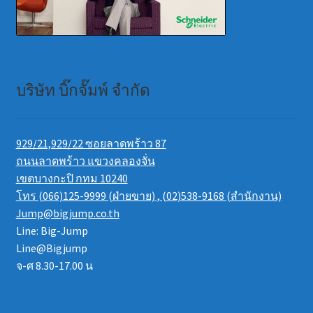
บริษัท บิ๊กจั๊มพ์ จำกัด
929/21,929/22 ซอยลาดพร้าว 87
ถนนลาดพร้าว แขวงคลองจั่น
เขตบางกะปิ กทม 10240
โทร (066)125-9999 (ฝ่ายขาย) , (02)538-9168 (สำนักงาน)
Jump@bigjump.co.th
Line: Big-Jump
Line@Bigjump
จ-ศ 8.30-17.00 น