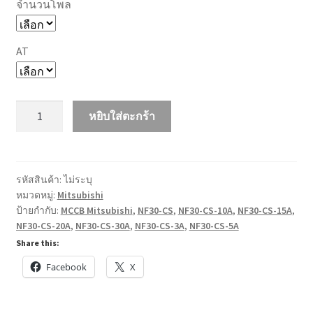
จำนวนโพล
AT
จำนวน
หยิบใส่ตะกร้า
MCCB
Mitsubishi
รุ่น
NF30-
รหัสสินค้า:
ไม่ระบุ
หมวดหมู่:
Mitsubishi
CS
ป้ายกำกับ:
MCCB Mitsubishi
,
NF30-CS
,
NF30-CS-10A
,
NF30-CS-15A
,
ชิ้น
NF30-CS-20A
,
NF30-CS-30A
,
NF30-CS-3A
,
NF30-CS-5A
Share this:
Facebook
X