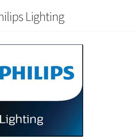
ilips Lighting