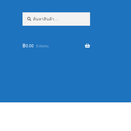
ค้นหา:
ค้นหา
฿
0.00
0 items