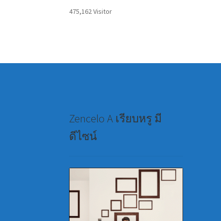
475,162 Visitor
Zencelo A เรียบหรู มี
ดีไซน์