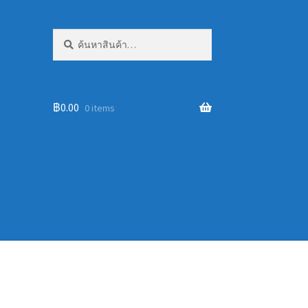
ค้นหา:
ค้นหา
฿
0.00
0 items