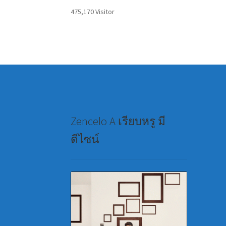
475,170 Visitor
Zencelo A เรียบหรู มี
ดีไซน์