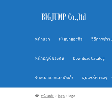
Skip
Skip
to
to
navigation
content
หน้าแรก
นโยบายธุรกิจ
วิธีการชำระ
หน้าบัญชีของฉัน
Download Catalog
รับเหมาออกแบบติดตั้ง
มุมแชร์ความรู้
หน้าหลัก
logo
logo