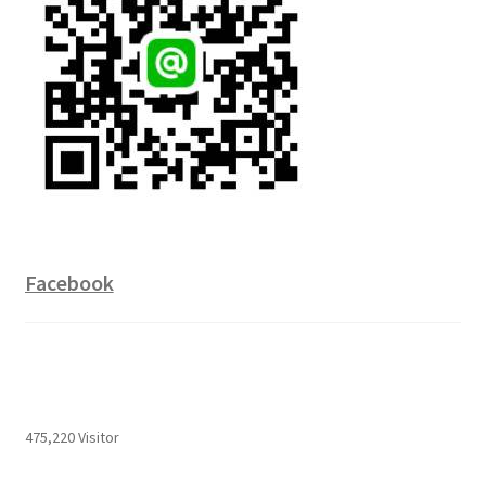
Facebook
475,220 Visitor