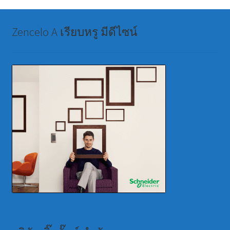
Zencelo A เรียบหรู มีดีไซน์