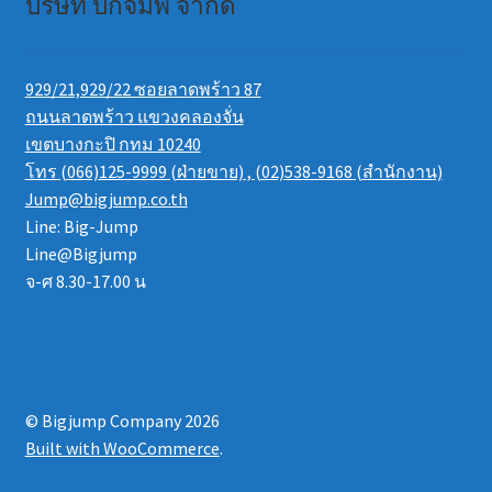
บริษัท บิ๊กจั๊มพ์ จำกัด
929/21,929/22 ซอยลาดพร้าว 87
ถนนลาดพร้าว แขวงคลองจั่น
เขตบางกะปิ กทม 10240
โทร (066)125-9999 (ฝ่ายขาย) , (02)538-9168 (สำนักงาน)
Jump@bigjump.co.th
Line: Big-Jump
Line@Bigjump
จ-ศ 8.30-17.00 น
© Bigjump Company 2026
Built with WooCommerce
.