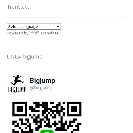
Translate
Powered by
Translate
LINE@bigjump