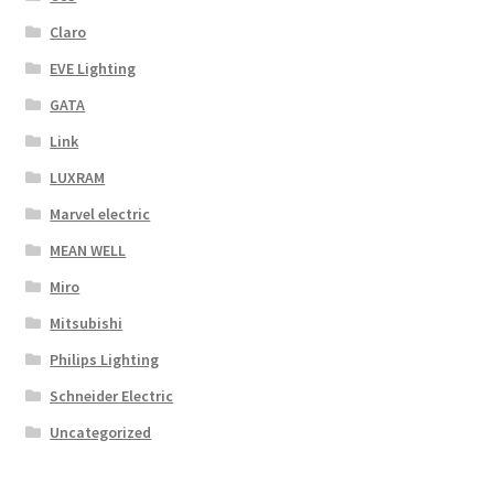
Claro
EVE Lighting
GATA
Link
LUXRAM
Marvel electric
MEAN WELL
Miro
Mitsubishi
Philips Lighting
Schneider Electric
Uncategorized