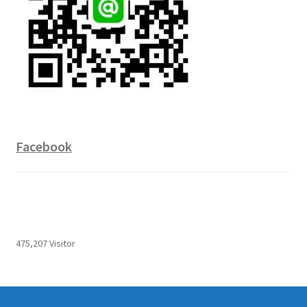
Facebook
475,207 Visitor