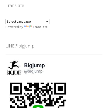
Translate
Powered by
Translate
LINE@bigjump