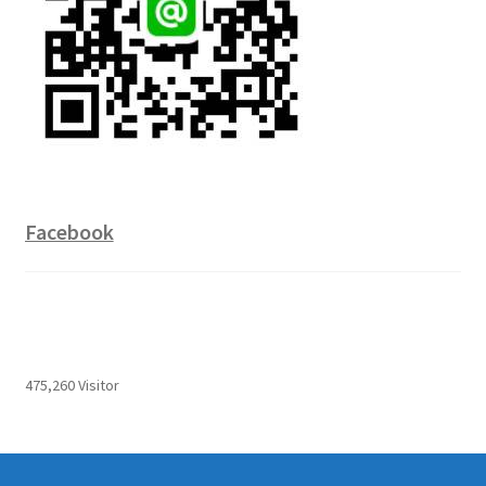
Facebook
475,260 Visitor