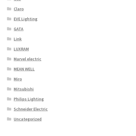
Claro
EVE Lighting
GATA
Link
LUXRAM
Marvel electric
MEAN WELL
Miro
Mitsubishi
Philips Lighting
Schneider Electric
Uncategorized