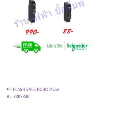
Marvel electric
Miro
Link
Download Catalog
รับเหมาออกแบบติดตั้ง
Expand
มุมแชร์ความรู้
แนะแนว
child
Previous
FLASH SALE RCBO MCB-
menu
post:
BJ-330×330
วิธีการชำระเงิน
เรื่อง
การจัดส่งสินค้า