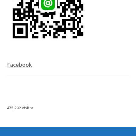
Facebook
475,202 Visitor