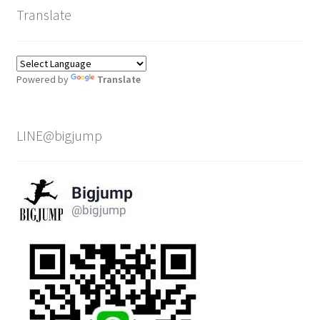
Translate
Powered by
Translate
LINE@bigjump