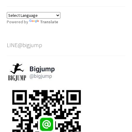
Powered by
Translate
LINE@bigjump