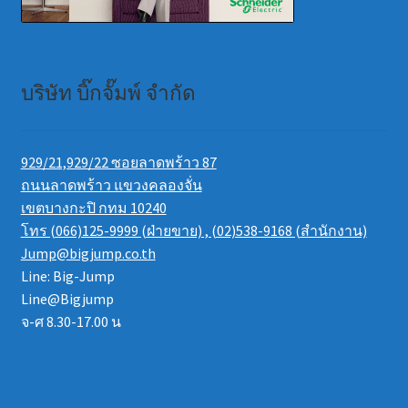
บริษัท บิ๊กจั๊มพ์ จำกัด
929/21,929/22 ซอยลาดพร้าว 87
ถนนลาดพร้าว แขวงคลองจั่น
เขตบางกะปิ กทม 10240
โทร (066)125-9999 (ฝ่ายขาย) , (02)538-9168 (สำนักงาน)
Jump@bigjump.co.th
Line: Big-Jump
Line@Bigjump
จ-ศ 8.30-17.00 น