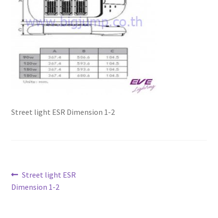
Marvel electric
Miro
Link
Download Catalog
Street light ESR Dimension 1-2
รับเหมาออกแบบติดตั้ง
Expand
มุมแชร์ความรู้
child
menu
วิธีการชำระเงิน
แนะแนว
Previous
Street light ESR
post:
Dimension 1-2
เรื่อง
การจัดส่งสินค้า