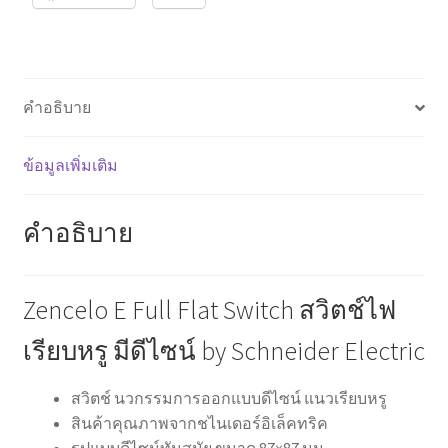
by
Schneider
Electric
ชิ้น
คำอธิบาย
ข้อมูลเพิ่มเติม
คำอธิบาย
Zencelo E Full Flat Switch สวิตช์ไฟ
เรียบหรู มีดีไซน์ by Schneider Electric
สวิตช์ นวกรรมการออกแบบดีไซน์ แนวเรียบหรู
สินค้าคุณภาพจากชไนเดอร์อิเล็คทริค
รูปแบบดีไซน์ทันสมัย ขนาด 87×87 มม.