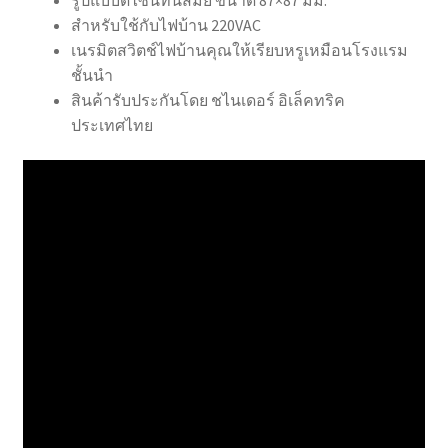
สำหรับใช้กับไฟบ้าน 220VAC
เนรมิตสวิตช์ไฟบ้านคุณให้เรียบหรูเหมือนโรงแรม
ชั้นนำ
สินค้ารับประกันโดย ชไนเดอร์ อิเล็คทริค
ประเทศไทย