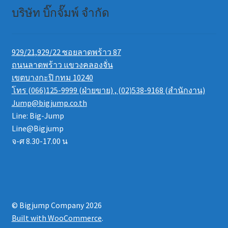
บริษัท บิ๊กจั๊มพ์ จำกัด
929/21,929/22 ซอยลาดพร้าว 87
ถนนลาดพร้าว แขวงคลองจั่น
เขตบางกะปิ กทม 10240
โทร (066)125-9999 (ฝ่ายขาย) , (02)538-9168 (สำนักงาน)
Jump@bigjump.co.th
Line: Big-Jump
Line@Bigjump
จ-ศ 8.30-17.00 น
© Bigjump Company 2026
Built with WooCommerce
.