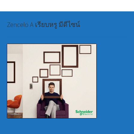
Zencelo A เรียบหรู มีดีไซน์