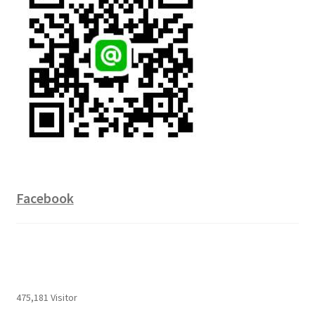
Facebook
475,181 Visitor