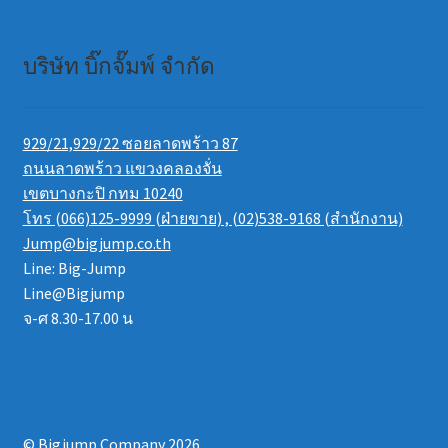
บริษัท บิ๊กจั๊มพ์ จำกัด
929/21,929/22 ซอยลาดพร้าว 87
ถนนลาดพร้าว แขวงคลองจั่น
เขตบางกะปิ กทม 10240
โทร (066)125-9999 (ฝ่ายขาย) , (02)538-9168 (สำนักงาน)
Jump@bigjump.co.th
Line: Big-Jump
Line@Bigjump
จ-ศ 8.30-17.00 น
© Bigjump Company 2026