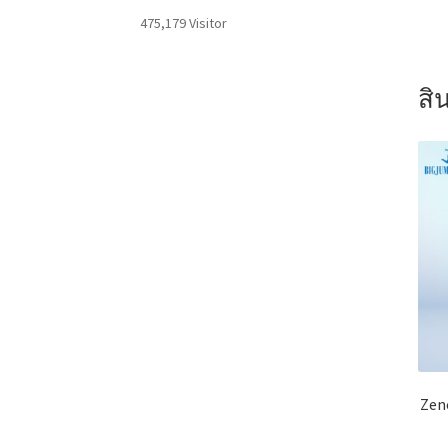
475,179 Visitor
สิน
Zenc