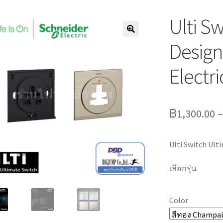
Ulti S
Design
Electri
฿
1,300.00
Ulti Switch Ult
เลือกรุ่น
Color