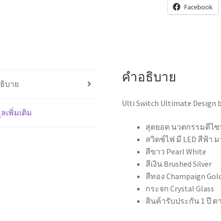
Facebook
คำอธิบาย
ธิบาย
Ulti Switch Ultimate Design b
ูลเพิ่มเติม
สุดยอด นวตกรรมดีไซน์
สวิตช์ไฟ มี LED สีฟ้า 
สีขาว Pearl White
สีเงิน Brushed Silver
สีทอง Champaign Gol
กระจก Crystal Glass
สินค้ารับประกัน 1 ปี 