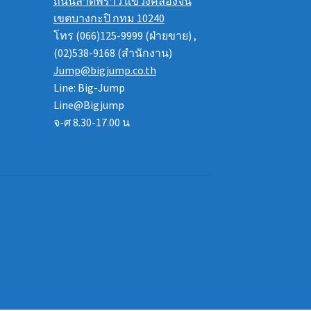
ถนนลาดพร้าว แขวงคลองจั่น
เขตบางกะปิ กทม 10240
โทร (066)125-9999 (ฝ่ายขาย) ,
(02)538-9168 (สำนักงาน)
Jump@bigjump.co.th
Line: Big-Jump
Line@Bigjump
จ-ศ 8.30-17.00 น