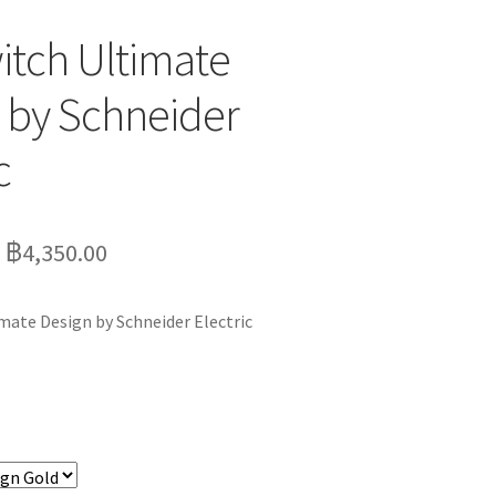
witch Ultimate
 by Schneider
c
–
฿
4,350.00
imate Design by Schneider Electric