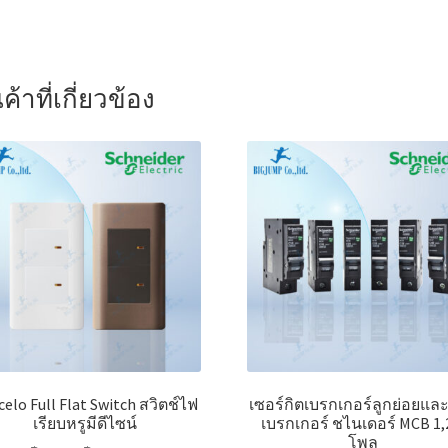
ค้าที่เกี่ยวข้อง
elo Full Flat Switch สวิตช์ไฟ
เซอร์กิตเบรกเกอร์ลูกย่อยแล
เรียบหรูมีดีไซน์
เบรกเกอร์ ชไนเดอร์ MCB 1,
โพล