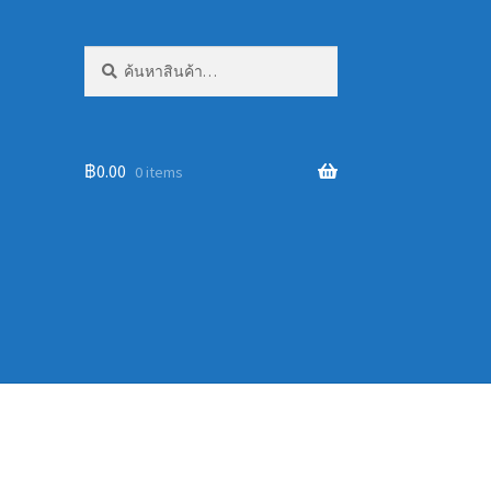
ค้นหา:
ค้นหา
฿
0.00
0 items