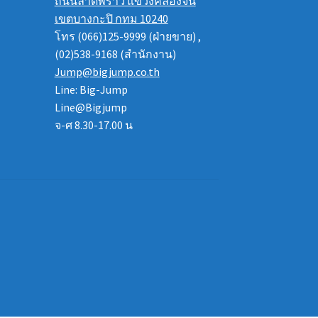
ถนนลาดพร้าว แขวงคลองจั่น
เขตบางกะปิ กทม 10240
โทร (066)125-9999 (ฝ่ายขาย) ,
(02)538-9168 (สำนักงาน)
Jump@bigjump.co.th
Line: Big-Jump
Line@Bigjump
จ-ศ 8.30-17.00 น