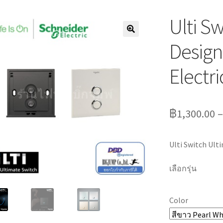
Ulti S
Design
Electri
฿
1,300.00
Ulti Switch Ult
เลือกรุ่น
Color