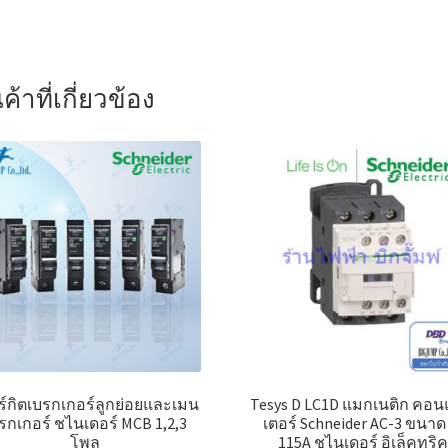
ค้าที่เกี่ยวข้อง
ร์กิตเบรกเกอร์ลูกย่อยและเมน
Tesys D LC1D แมกเนติก คอ
รกเกอร์ ชไนเดอร์ MCB 1,2,3
เตอร์ Schneider AC-3 ขนาด
โพล
115A ชไนเดอร์ อิเล็คทริค