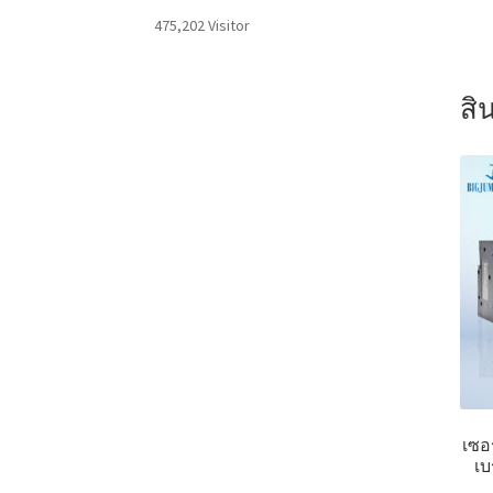
475,202 Visitor
สิน
เซอ
เบ