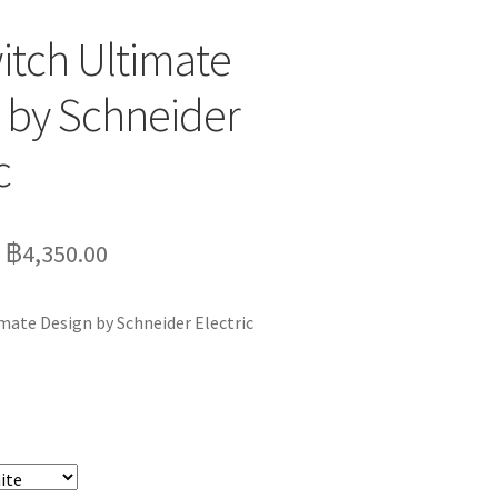
witch Ultimate
 by Schneider
c
–
฿
4,350.00
imate Design by Schneider Electric