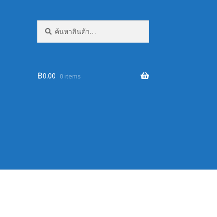
ค้นหา:
ค้นหา
฿
0.00
0 items