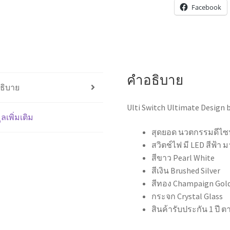
Facebook
คำอธิบาย
ธิบาย
Ulti Switch Ultimate Design b
ูลเพิ่มเติม
สุดยอด นวตกรรมดีไซน์
สวิตช์ไฟ มี LED สีฟ้า 
สีขาว Pearl White
สีเงิน Brushed Silver
สีทอง Champaign Gol
กระจก Crystal Glass
สินค้ารับประกัน 1 ปี 