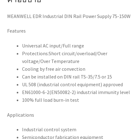
MEANWELL EDR Industrial DIN Rail Power Supply 75-150W
Features
Universal AC input/Full range
Protections:Short circuit/overload/Over
voltage/Over Temperature
Cooling by free air convection
Can be installed on DIN rail TS-35/7.5 or 15
UL 508 (industrial control equipment) approved
EN61000-6-2(EN50082-2) industrial immunity level
100% full load burn-in test
Applications
Industrial control system
Semiconductor fabrication equipment