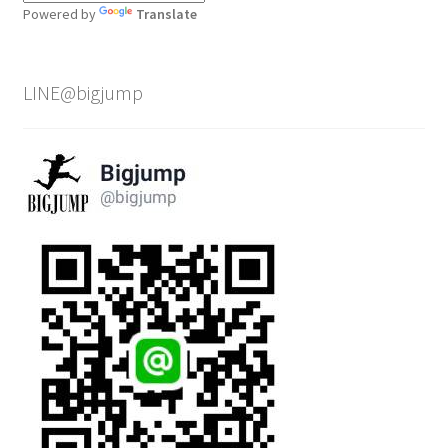
Powered by
Translate
LINE@bigjump