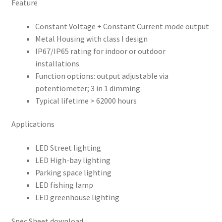
Feature
Constant Voltage + Constant Current mode output
Metal Housing with class I design
IP67/IP65 rating for indoor or outdoor
installations
Function options: output adjustable via
potentiometer; 3 in 1 dimming
Typical lifetime > 62000 hours
Applications
LED Street lighting
LED High-bay lighting
Parking space lighting
LED fishing lamp
LED greenhouse lighting
Spec Sheet download