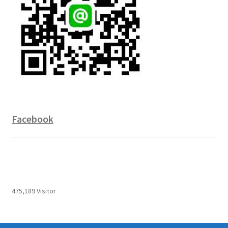
Facebook
475,189 Visitor