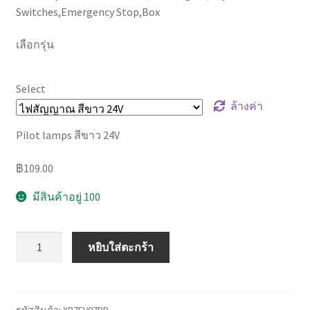
Switches,Emergency Stop,Box
เลือกรุ่น
Select
ล้างค่า
Pilot lamps สีขาว 24V
฿
109.00
มีสินค้าอยู่ 100
จำนวน
หยิบใส่ตะกร้า
Harmony
XB7
Push
Buttons,Pilot
รหัสสินค้า:
XB7EV07BP