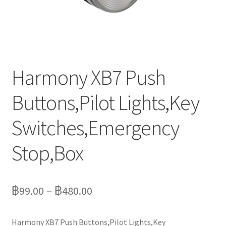
Marvel electric
Miro
Link
Harmony XB7 Push
Download Catalog
Buttons,Pilot Lights,Key
รับเหมาออกแบบติดตั้ง
Switches,Emergency
Expand
Stop,Box
มุมแชร์ความรู้
child
menu
วิธีการชำระเงิน
฿
99.00
–
฿
480.00
การจัดส่งสินค้า
Harmony XB7 Push Buttons,Pilot Lights,Key