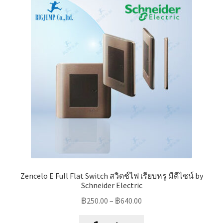
Zencelo E Full Flat Switch สวิตช์ไฟ เรียบหรู มีดีไซน์ by
Schneider Electric
฿
250.00
–
฿
640.00
This