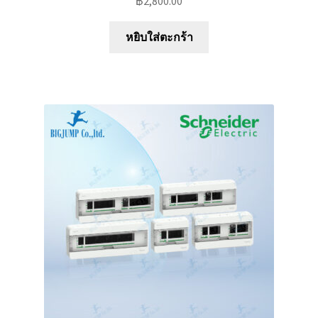
฿
2,800.00
หยิบใส่ตะกร้า