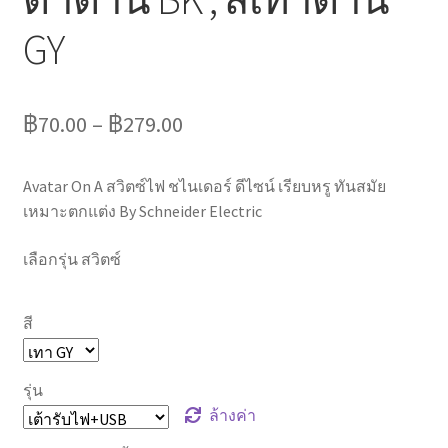
GY
฿
70.00
–
฿
279.00
Avatar On A สวิตซ์ไฟ ชไนเดอร์ ดีไซน์ เรียบหรู ทันสมัย
เหมาะตกแต่ง By Schneider Electric
เลือกรุ่น สวิตซ์
สี
รุ่น
ล้างค่า