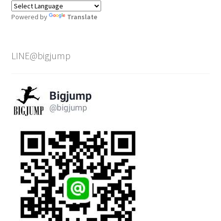
Powered by
Translate
LINE@bigjump