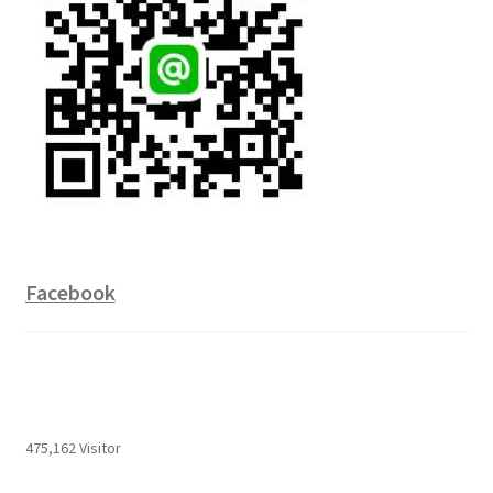
Facebook
475,162 Visitor