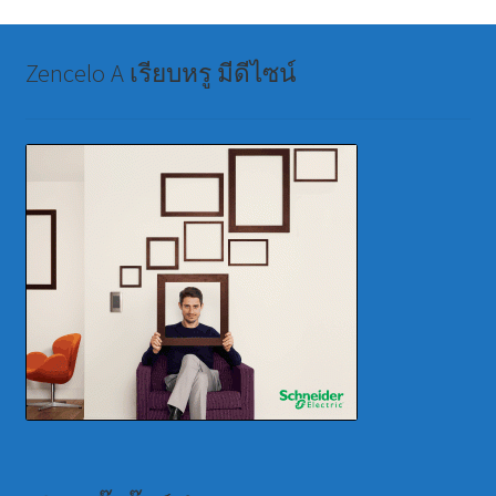
Zencelo A เรียบหรู มีดีไซน์