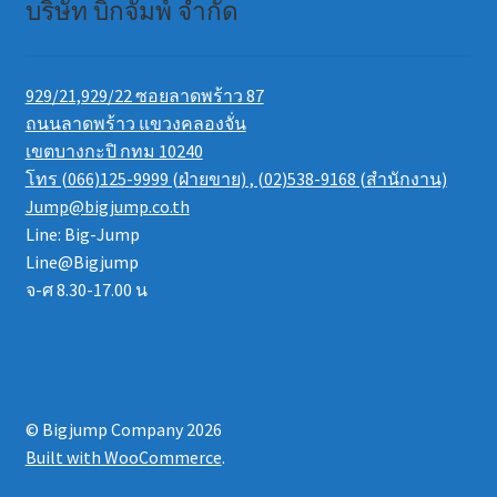
บริษัท บิ๊กจั๊มพ์ จำกัด
929/21,929/22 ซอยลาดพร้าว 87
ถนนลาดพร้าว แขวงคลองจั่น
เขตบางกะปิ กทม 10240
โทร (066)125-9999 (ฝ่ายขาย) , (02)538-9168 (สำนักงาน)
Jump@bigjump.co.th
Line: Big-Jump
Line@Bigjump
จ-ศ 8.30-17.00 น
© Bigjump Company 2026
Built with WooCommerce
.