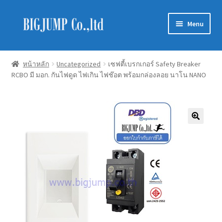
Skip
Skip
Menu
to
to
navigation
content
Schneider Electric
หน้าหลัก
Uncategorized
เซฟตี้เบรกเกอร์ Safety Breaker
RCBO มี มอก. กันไฟดูด ไฟเกิน ไฟช๊อต พร้อมกล่องลอย นาโน NANO
Philips Lighting
EVE Lighting
MEAN WELL
Mitsubishi
LUXRAM
GATA