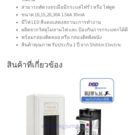
สามารถตัดวงจรเมือมีกระแสไฟรั่ว หรือ ไฟดูด
ขนาด 10,15,20,30A 1.5kA 30mA
มีไฟ LED สีแดงแสดงสถานะการทำงาน
ผลิตจากวัสดุไม่ลามไฟ และ ป้องกันการกระแทกได้ดี
พร้อมกล่องติดลอย หรือ กล่องติดฝังผนัง
สินค้าคุณภาพ รับประกัน 1 ปี จาก Shihlin Electric
สินค้าที่เกี่ยวข้อง