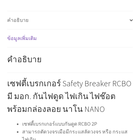
ไฟช๊อต
พร้อม
กล่อง
คำอธิบาย
ลอย
นาโน
ข้อมูลเพิ่มเติม
NANO
ชิ้น
คำอธิบาย
เซฟตี้เบรกเกอร์ Safety Breaker RCBO
มี มอก. กันไฟดูด ไฟเกิน ไฟช๊อต
พร้อมกล่องลอย นาโน NANO
เซฟตี้เบรกเกอร์แบบกันดูด RCBO 2P
สามารถตัดวงจรเมือมีกระแสลัดวงจร หรือ กระแส
ไฟเกิน