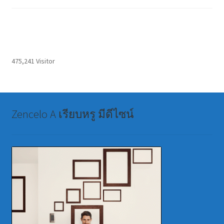
475,241 Visitor
Zencelo A เรียบหรู มีดีไซน์