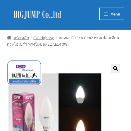
Skip
Skip
Menu
to
to
navigation
content
Schneider Electric
หน้าหลัก
EVE Lighting
หลอด LED Eco Gen2 ทรงเปลวเทียน
ทรงโอเปร่า ทรงปิงปอง E27,E14 3W
Philips Lighting
EVE Lighting
MEAN WELL
Mitsubishi
LUXRAM
GATA