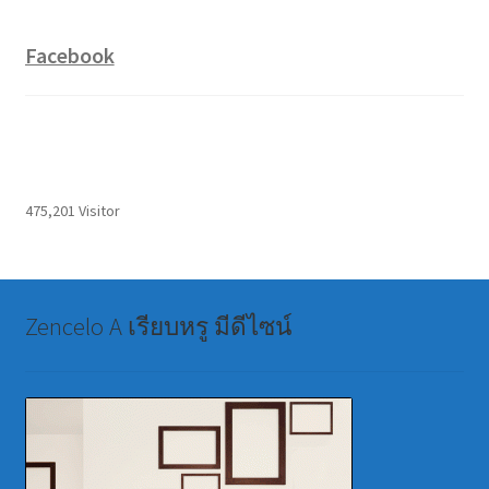
Facebook
475,201 Visitor
Zencelo A เรียบหรู มีดีไซน์