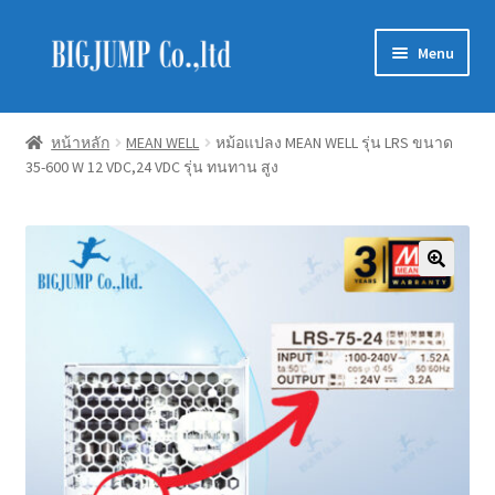
Skip
Skip
Menu
to
to
navigation
content
Schneider Electric
หน้าหลัก
MEAN WELL
หม้อแปลง MEAN WELL รุ่น LRS ขนาด
35-600 W 12 VDC,24 VDC รุ่น ทนทาน สูง
Philips Lighting
EVE Lighting
MEAN WELL
Mitsubishi
LUXRAM
GATA