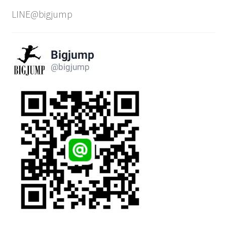
LINE@bigjump