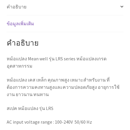
ทนทาน
คำอธิบาย
สูง
ชิ้น
ข้อมูลเพิ่มเติม
คำอธิบาย
หม้อแปลง Mean well รุ่น LRS series หม้อแปลงเกรด
อุตสาหกรรม
หม้อแปลง เคส เหล็ก คุณภาพสูง เหมาะสำหรับงาน ที่
ต้องการความคงทานสูงและความปลอดภัยสูง อายุการใช้
งาน ยาวนาน ทนทาน
สเปค หม้อแปลง รุ่น LRS
AC input voltage range : 100-240V 50/60 Hz