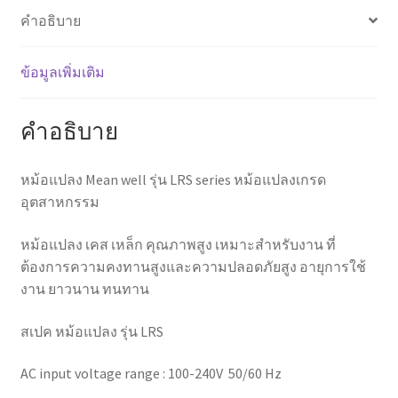
ทนทาน
คำอธิบาย
สูง
ชิ้น
ข้อมูลเพิ่มเติม
คำอธิบาย
หม้อแปลง Mean well รุ่น LRS series หม้อแปลงเกรด
อุตสาหกรรม
หม้อแปลง เคส เหล็ก คุณภาพสูง เหมาะสำหรับงาน ที่
ต้องการความคงทานสูงและความปลอดภัยสูง อายุการใช้
งาน ยาวนาน ทนทาน
สเปค หม้อแปลง รุ่น LRS
AC input voltage range : 100-240V 50/60 Hz