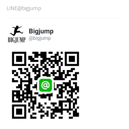
LINE@bigjump