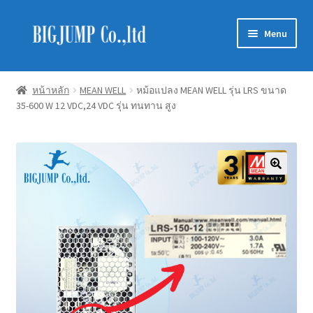
Skip
Skip
Menu
to
to
navigation
content
Schneider Electric
หน้าหลัก
MEAN WELL
หม้อแปลง MEAN WELL รุ่น LRS ขนาด
35-600 W 12 VDC,24 VDC รุ่น ทนทาน สูง
Philips Lighting
EVE Lighting
MEAN WELL
Mitsubishi
LUXRAM
GATA