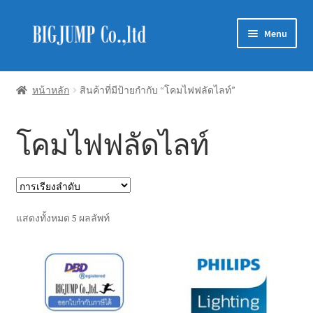
Skip
Skip
Menu
to
to
navigation
content
Schneider Electric
หน้าหลัก
สินค้าที่มีป้ายกำกับ “โคมไฟฟลัดไลท์”
Philips Lighting
โคมไฟฟลัดไลท์
EVE Lighting
MEAN WELL
Mitsubishi
แสดงทั้งหมด 5 ผลลัพท์
LUXRAM
GATA