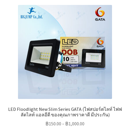
variants.
The
options
may
be
chosen
on
the
product
page
LED Floodlight New Slim Series GATA (ไฟสปอร์ตไลท์ ไฟฟ
ลัดไลท์ แอลอีดี ของคุณภาพราคาดี มีประกัน)
฿
150.00
–
฿
1,000.00