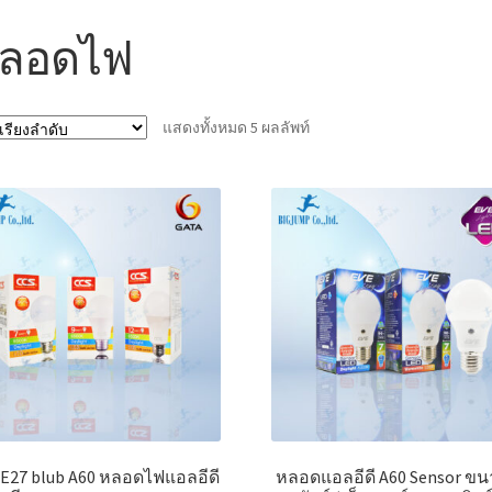
ลอดไฟ
แสดงทั้งหมด 5 ผลลัพท์
 E27 blub A60 หลอดไฟแอลอีดี
หลอดแอลอีดี A60 Sensor ขน