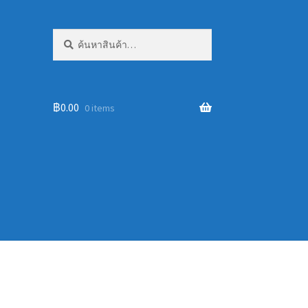
ค้นหา:
ค้นหา
฿
0.00
0 items