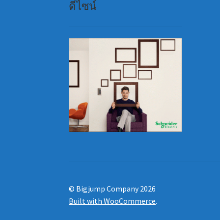
ดีไซน์
© Bigjump Company 2026
Built with WooCommerce
.