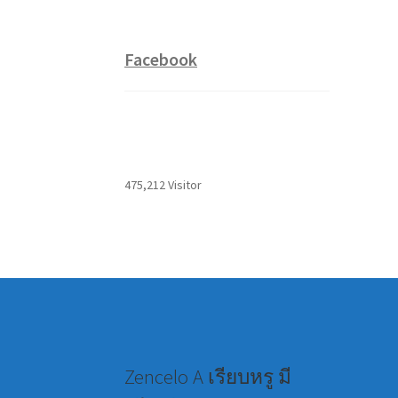
Facebook
475,212 Visitor
Zencelo A เรียบหรู มี