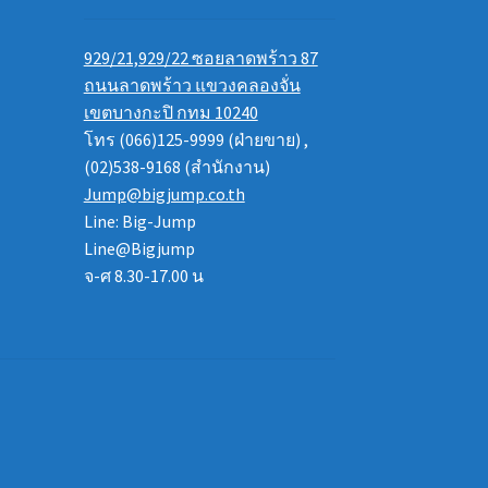
929/21,929/22 ซอยลาดพร้าว 87
ถนนลาดพร้าว แขวงคลองจั่น
เขตบางกะปิ กทม 10240
โทร (066)125-9999 (ฝ่ายขาย) ,
(02)538-9168 (สำนักงาน)
Jump@bigjump.co.th
Line: Big-Jump
Line@Bigjump
จ-ศ 8.30-17.00 น