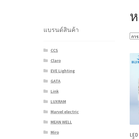
ห
แบรนด์สินค้า
CCS
Claro
EVE Lighting
GATA
Link
LUXRAM
Marvel electric
MEAN WELL
Miro
LED