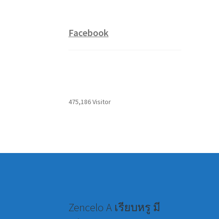
Facebook
475,186 Visitor
Zencelo A เรียบหรู มี