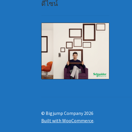
ดีไซน์
© Bigjump Company 2026
Built with WooCommerce
.