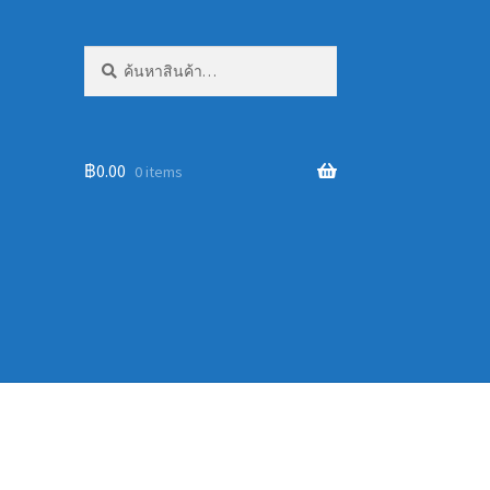
ค้นหา:
ค้นหา
฿
0.00
0 items