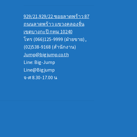
929/21,929/22 ซอยลาดพร้าว 87
ถนนลาดพร้าว แขวงคลองจั่น
เขตบางกะปิ กทม 10240
โทร (066)125-9999 (ฝ่ายขาย) ,
(02)538-9168 (สำนักงาน)
Jump@bigjump.co.th
Line: Big-Jump
Line@Bigjump
จ-ศ 8.30-17.00 น