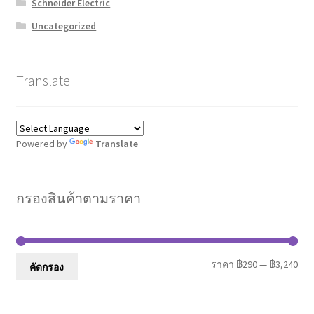
Schneider Electric
Uncategorized
Translate
Powered by
Translate
กรองสินค้าตามราคา
รา
รา
ราคา
฿290
—
฿3,240
คัดกรอง
ต่ำ
สูงส
สุด