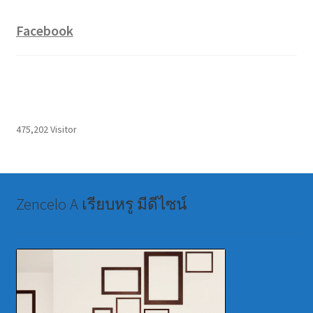
Facebook
475,202 Visitor
Zencelo A เรียบหรู มีดีไซน์