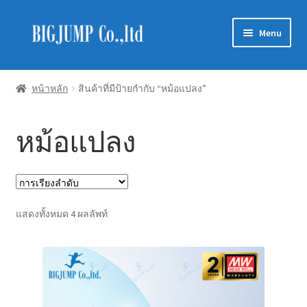
Skip
Skip
Menu
to
to
navigation
content
Schneider Electric
หน้าหลัก
สินค้าที่มีป้ายกำกับ “หม้อแปลง”
Philips Lighting
หม้อแปลง
EVE Lighting
MEAN WELL
Mitsubishi
แสดงทั้งหมด 4 ผลลัพท์
LUXRAM
GATA