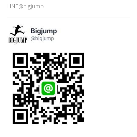
LINE@bigjump