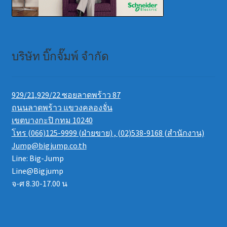
บริษัท บิ๊กจั๊มพ์ จำกัด
929/21,929/22 ซอยลาดพร้าว 87
ถนนลาดพร้าว แขวงคลองจั่น
เขตบางกะปิ กทม 10240
โทร (066)125-9999 (ฝ่ายขาย) , (02)538-9168 (สำนักงาน)
Jump@bigjump.co.th
Line: Big-Jump
Line@Bigjump
จ-ศ 8.30-17.00 น