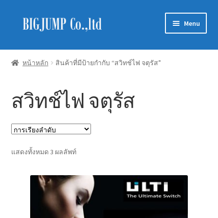
Skip
Skip
Menu
to
to
navigation
content
Schneider Electric
หน้าหลัก
สินค้าที่มีป้ายกำกับ “สวิทช์ไฟ จตุรัส”
Philips Lighting
สวิทช์ไฟ จตุรัส
EVE Lighting
MEAN WELL
Mitsubishi
แสดงทั้งหมด 3 ผลลัพท์
LUXRAM
GATA