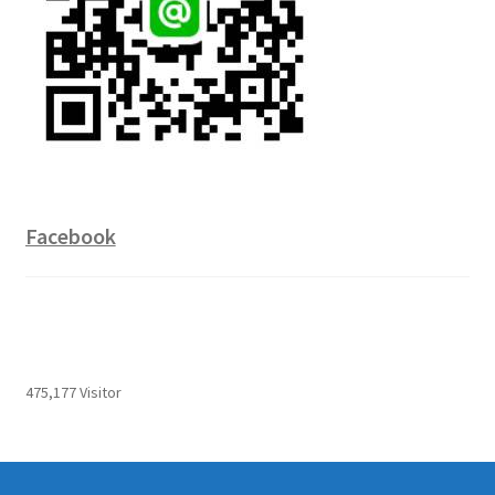
Facebook
475,177 Visitor