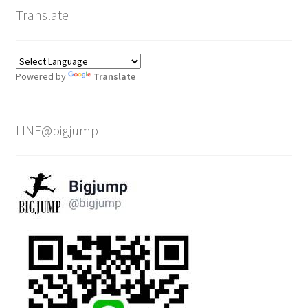
Translate
Powered by
Translate
LINE@bigjump