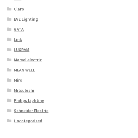
Claro
EVE Lighting
GATA
Link
LUXRAM
Marvel electric
MEAN WELL
Miro
Mitsubishi
Philips Lighting
Schneider Electric
Uncategorized