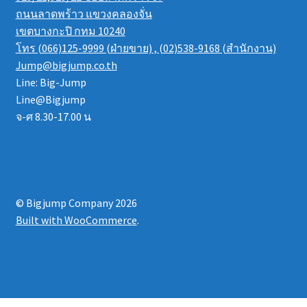
ถนนลาดพร้าว แขวงคลองจั่น
เขตบางกะปิ กทม 10240
โทร (066)125-9999 (ฝ่ายขาย) , (02)538-9168 (สำนักงาน)
Jump@bigjump.co.th
Line: Big-Jump
Line@Bigjump
จ-ศ 8.30-17.00 น
© Bigjump Company 2026
Built with WooCommerce
.