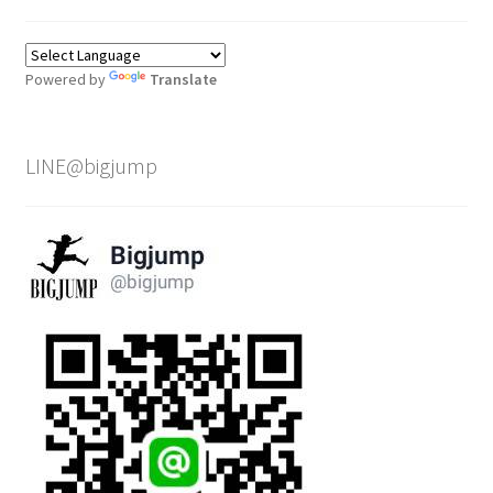
Powered by
Translate
LINE@bigjump