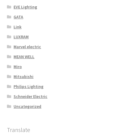
EVE Lighting
GATA
Link
LUXRAM
Marvel electric
MEAN WELL
Miro
Mitsubishi
Philips Lighting
Schneider Electric
Uncategorized
Translate