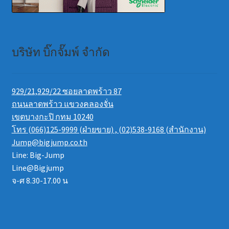
บริษัท บิ๊กจั๊มพ์ จำกัด
929/21,929/22 ซอยลาดพร้าว 87
ถนนลาดพร้าว แขวงคลองจั่น
เขตบางกะปิ กทม 10240
โทร (066)125-9999 (ฝ่ายขาย) , (02)538-9168 (สำนักงาน)
Jump@bigjump.co.th
Line: Big-Jump
Line@Bigjump
จ-ศ 8.30-17.00 น