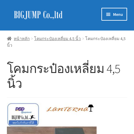
Skip
Skip
Menu
to
to
navigation
content
Schneider Electric
หน้าหลัก
โคมกระป๋องเหลี่ยม 4,5 นิ้ว
โคมกระป๋องเหลี่ยม 4,5
นิ้ว
Philips Lighting
EVE Lighting
โคมกระป๋องเหลี่ยม 4,5
MEAN WELL
นิ้ว
Mitsubishi
LUXRAM
GATA