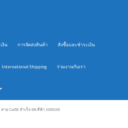
เงิน
การจัดส่งสินค้า
สั่งซื้อและชำระเงิน
International Shipping
ร่วมงานกับเรา
สาย Cat5E สำเร็จ 5M สีฟ้า 330X330