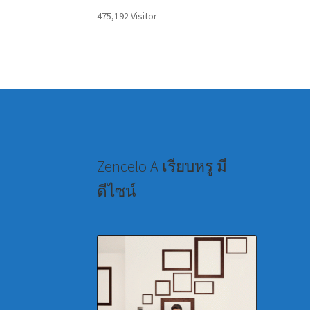
475,192 Visitor
Zencelo A เรียบหรู มี
ดีไซน์