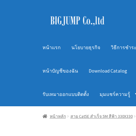
Skip
Skip
to
to
navigation
content
หน้าแรก
นโยบายธุรกิจ
วิธีการชำระ
หน้าบัญชีของฉัน
Download Catalog
รับเหมาออกแบบติดตั้ง
มุมแชร์ความรู้
หน้าหลัก
สาย Cat5E สำเร็จ 5M สีฟ้า 330X330