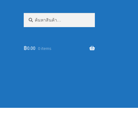
ค้นหา:
ค้นหา
฿
0.00
0 items