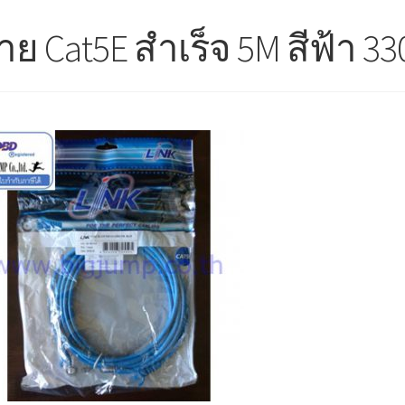
าย Cat5E สำเร็จ 5M สีฟ้า 3