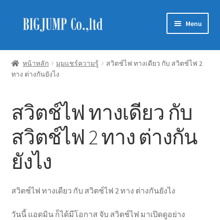
Skip
Skip
Menu
to
to
navigation
content
Schneider Electric
หน้าหลัก
มุมแชร์ความรู้
สวิตช์ไฟ ทางเดียว กับ สวิตช์ไฟ 2
ทาง ต่างกันยังไง
Philips Lighting
EVE Lighting
สวิตช์ไฟ ทางเดียว กับ
MEAN WELL
สวิตช์ไฟ 2 ทาง ต่างกัน
ยังไง
Mitsubishi
LUXRAM
สวิตช์ไฟ ทางเดียว กับ สวิตช์ไฟ 2 ทาง ต่างกันยังไง
GATA
วันนี้ แอดมิน ก็ได้มีโอกาส จับ สวิตช์ไฟ มาเปิดดูอย่าง