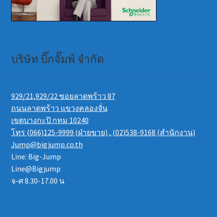
บริษัท บิ๊กจั๊มพ์ จำกัด
929/21,929/22 ซอยลาดพร้าว 87
ถนนลาดพร้าว แขวงคลองจั่น
เขตบางกะปิ กทม 10240
โทร (066)125-9999 (ฝ่ายขาย) , (02)538-9168 (สำนักงาน)
Jump@bigjump.co.th
Line: Big-Jump
Line@Bigjump
จ-ศ 8.30-17.00 น