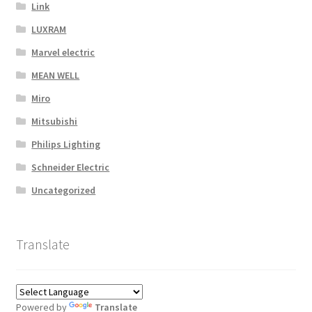
Link
LUXRAM
Marvel electric
MEAN WELL
Miro
Mitsubishi
Philips Lighting
Schneider Electric
Uncategorized
Translate
Powered by
Translate