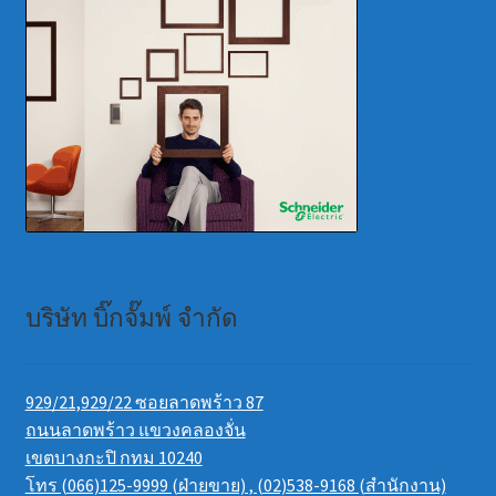
บริษัท บิ๊กจั๊มพ์ จำกัด
929/21,929/22 ซอยลาดพร้าว 87
ถนนลาดพร้าว แขวงคลองจั่น
เขตบางกะปิ กทม 10240
โทร (066)125-9999 (ฝ่ายขาย) , (02)538-9168 (สำนักงาน)