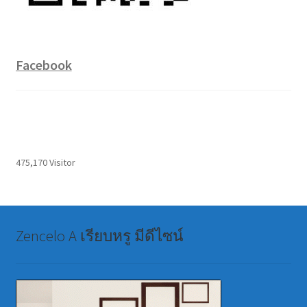
Facebook
475,170 Visitor
Zencelo A เรียบหรู มีดีไซน์