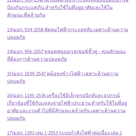
ป้องกันกระแสเกิน สำหรับใช้ในที่อยู่อาศัยและใช้ใน
การเลือกหลอดไฟขั้วเกลียว
ลักษณะที่คล้ายกัน
13)มอก. 934-2558 พัดลมไฟฟ้ากระแสสลับ เฉพาะด้านความ
วิธีการชำระเงิน
ปลอดภัย
การจัดส่งสินค้า
14)มอก. 956-2557 หลอดฟลูออเรสเซนซ์ขั้วคู่ – คุณลักษณะ
ที่ต้องการด้านความปลอดภัย
15)มอก. 1039-2547 หม้อหุงข้าวไฟฟ้า เฉพาะด้านความ
ปลอดภัย
16)มอก. 1195-2536 เครื่องใช้อิเล็กทรอนิกส์และอุปกรณ์
เกี่ยวข้องที่ใช้กับแหล่งจ่ายไฟฟ้าประธาน สำหรับใช้ในที่อยู่
อาศัย และงานทั่วไปที่มีลักษณะคล้ายกัน เฉพาะด้านความ
ปลอดภัย
17)มอก. 1291 เล่ม 1-2553 ระบบกำลังไฟฟ้าต่อเนื่อง เล่ม 1